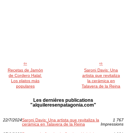
Recetas de Jamón
Saroni Davis: Una
de Cordero Halal:
artista que revitaliza
Los platos más
la cerámica en
populares
Talavera de la Reina
Les dernières publications
"alquileresenpatagonia.com"
22/7/2024
Saroni Davis: Una artista que revitaliza la
1 767
cerámica en Talavera de la Reina
Impressions