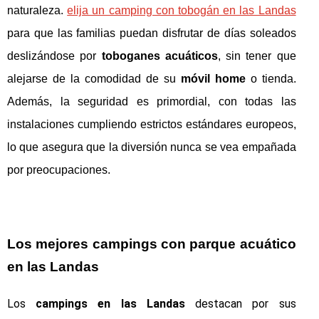
naturaleza.
elija un camping con tobogán en las Landas
para que las familias puedan disfrutar de días soleados
deslizándose por
toboganes acuáticos
, sin tener que
alejarse de la comodidad de su
móvil home
o tienda.
Además, la seguridad es primordial, con todas las
instalaciones cumpliendo estrictos estándares europeos,
lo que asegura que la diversión nunca se vea empañada
por preocupaciones.
Los mejores campings con parque acuático
en las Landas
Los
campings en las Landas
destacan por sus