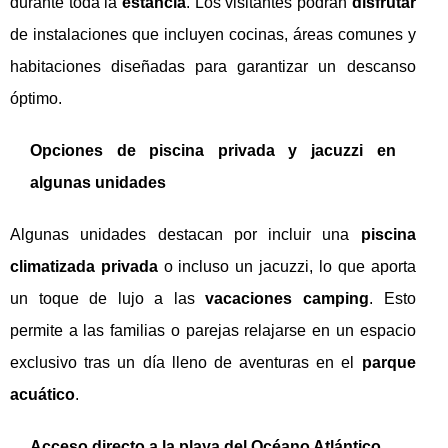
durante toda la
estancia
. Los visitantes podrán
disfrutar
de instalaciones que incluyen cocinas, áreas comunes y
habitaciones diseñadas para garantizar un descanso
óptimo.
Opciones de piscina privada y jacuzzi en
algunas unidades
Algunas unidades destacan por incluir una
piscina
climatizada privada
o incluso un jacuzzi, lo que aporta
un toque de lujo a las
vacaciones camping
. Esto
permite a las familias o parejas relajarse en un espacio
exclusivo tras un día lleno de aventuras en el
parque
acuático
.
Acceso directo a la playa del Océano Atlántico