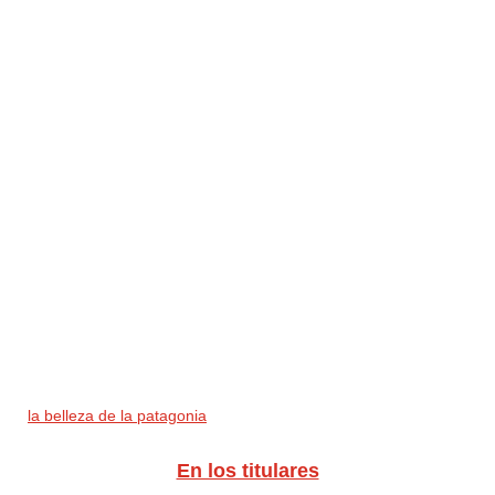
la belleza de la patagonia
En los titulares