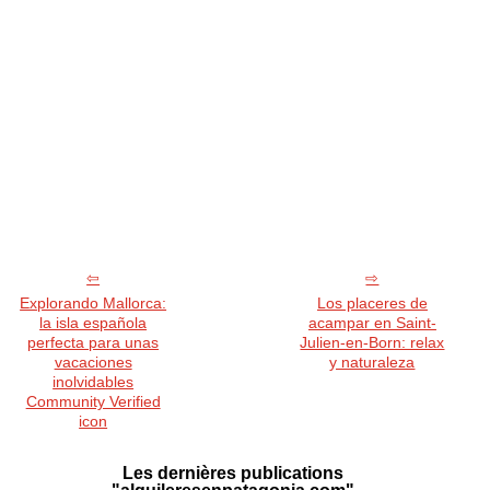
Explorando Mallorca:
Los placeres de
la isla española
acampar en Saint-
perfecta para unas
Julien-en-Born: relax
vacaciones
y naturaleza
inolvidables
Community Verified
icon
Les dernières publications