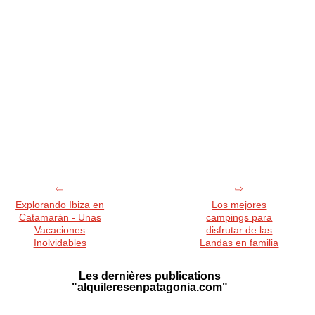
Explorando Ibiza en
Los mejores
Catamarán - Unas
campings para
Vacaciones
disfrutar de las
Inolvidables
Landas en familia
Les dernières publications
"alquileresenpatagonia.com"