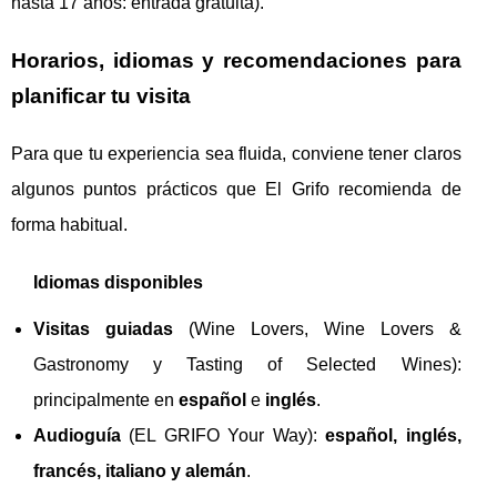
hasta 17 años: entrada gratuita).
Horarios, idiomas y recomendaciones para
planificar tu visita
Para que tu experiencia sea fluida, conviene tener claros
algunos puntos prácticos que El Grifo recomienda de
forma habitual.
Idiomas disponibles
Visitas guiadas
(Wine Lovers, Wine Lovers &
Gastronomy y Tasting of Selected Wines):
principalmente en
español
e
inglés
.
Audioguía
(EL GRIFO Your Way):
español, inglés,
francés, italiano y alemán
.