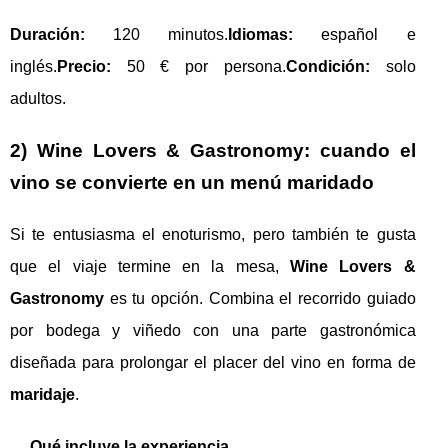
Duración:
120 minutos.
Idiomas:
español e
inglés.
Precio:
50 € por persona.
Condición:
solo
adultos.
2) Wine Lovers & Gastronomy: cuando el
vino se convierte en un menú maridado
Si te entusiasma el enoturismo, pero también te gusta
que el viaje termine en la mesa,
Wine Lovers &
Gastronomy
es tu opción. Combina el recorrido guiado
por bodega y viñedo con una parte gastronómica
diseñada para prolongar el placer del vino en forma de
maridaje
.
Qué incluye la experiencia