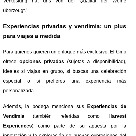
Verkostung hat uns von der Qualität der Weine
überzeugt.”
Experiencias privadas y vendimia: un plus
para viajes a medida
Para quienes quieren un enfoque más exclusivo, El Grifo
ofrece
opciones privadas
(sujetas a disponibilidad),
ideales si viajas en grupo, si buscas una celebración
especial o si prefieres una experiencia más
personalizada.
Además, la bodega menciona sus
Experiencias de
Vendimia
(también referidas como
Harvest
Experiences
) como parte de su apuesta por la
innovación y la exploración de nuevas expresiones del