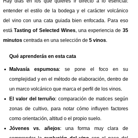
Hay días en los que quieres ir directo a lo esencial:
entender el estilo de la bodega y el carácter volcánico
del vino con una cata guiada bien enfocada. Para eso
está
Tasting of Selected Wines
, una experiencia de
35
minutos
centrada en una selección de
5 vinos
.
Qué aprenderás en esta cata
Malvasía espumosa
: se pone el foco en su
complejidad y en el método de elaboración, dentro de
un marco volcánico que marca el perfil de los vinos.
El valor del terruño
: comparación de matices según
zonas de cultivo, para notar cómo influyen factores
como orientación, altitud o el propio suelo.
Jóvenes vs. añejos
: una forma muy clara de