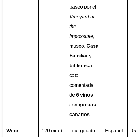
paseo por el
Vineyard of
the
Impossible
,
museo,
Casa
Familiar
y
biblioteca
,
cata
comentada
de
6 vinos
con
quesos
canarios
Wine
120 min +
Tour guiado
Español
95