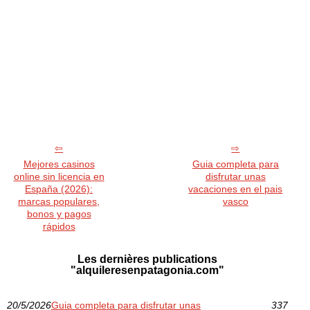
Mejores casinos
Guia completa para
online sin licencia en
disfrutar unas
España (2026):
vacaciones en el pais
marcas populares,
vasco
bonos y pagos
rápidos
Les dernières publications
"alquileresenpatagonia.com"
20/5/2026
Guia completa para disfrutar unas
337