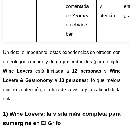
comentada
y
en
de
2 vinos
alemán
gra
en el wine
bar
Un detalle importante: estas experiencias se ofrecen con
un enfoque cuidado y de grupos reducidos (por ejemplo,
Wine Lovers
está limitada a
12 personas
y
Wine
Lovers & Gastronomy
a
10 personas
), lo que mejora
mucho la atención, el ritmo de la visita y la calidad de la
cata.
1) Wine Lovers: la visita más completa para
sumergirte en El Grifo