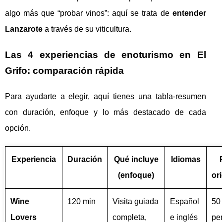
algo más que “probar vinos”: aquí se trata de
entender
Lanzarote
a través de su viticultura.
Las 4 experiencias de enoturismo en El
Grifo: comparación rápida
Para ayudarte a elegir, aquí tienes una tabla-resumen
con duración, enfoque y lo más destacado de cada
opción.
Experiencia
Duración
Qué incluye
Idiomas
(enfoque)
or
Wine
120 min
Visita guiada
Español
50
Lovers
completa,
e inglés
pe