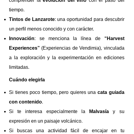
comprender la
evolución del vino
con el paso del
tiempo.
Tintos de Lanzarote
: una oportunidad para descubrir
un perfil menos conocido y con carácter.
Innovación
: se menciona la línea de
“Harvest
Experiences”
(Experiencias de Vendimia), vinculada
a la exploración y la experimentación en ediciones
limitadas.
Cuándo elegirla
Si tienes poco tiempo, pero quieres una
cata guiada
con contenido
.
Si te interesa especialmente la
Malvasía
y su
expresión en un paisaje volcánico.
Si buscas una actividad fácil de encajar en tu