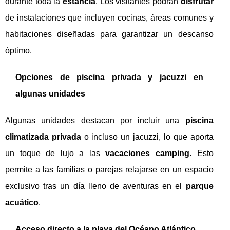
durante toda la
estancia
. Los visitantes podrán
disfrutar
de instalaciones que incluyen cocinas, áreas comunes y
habitaciones diseñadas para garantizar un descanso
óptimo.
Opciones de piscina privada y jacuzzi en
algunas unidades
Algunas unidades destacan por incluir una
piscina
climatizada privada
o incluso un jacuzzi, lo que aporta
un toque de lujo a las
vacaciones camping
. Esto
permite a las familias o parejas relajarse en un espacio
exclusivo tras un día lleno de aventuras en el
parque
acuático
.
Acceso directo a la playa del Océano Atlántico