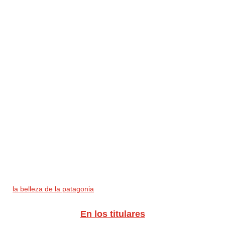
la belleza de la patagonia
En los titulares